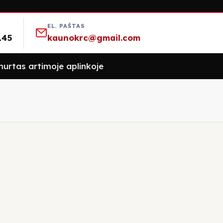
EL. PAŠTAS
145
kaunokrc@gmail.com
urtas artimoje aplinkoje