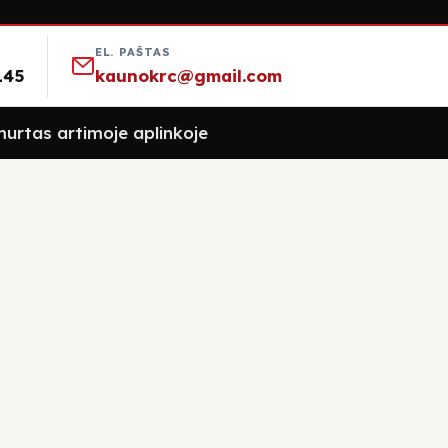
EL. PAŠTAS
145
kaunokrc@gmail.com
urtas artimoje aplinkoje