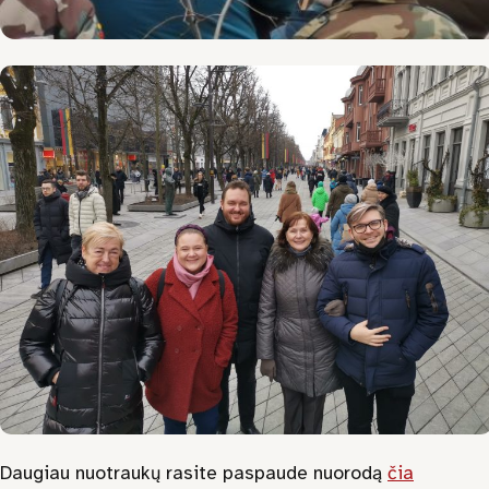
Daugiau nuotraukų rasite paspaude nuorodą
čia