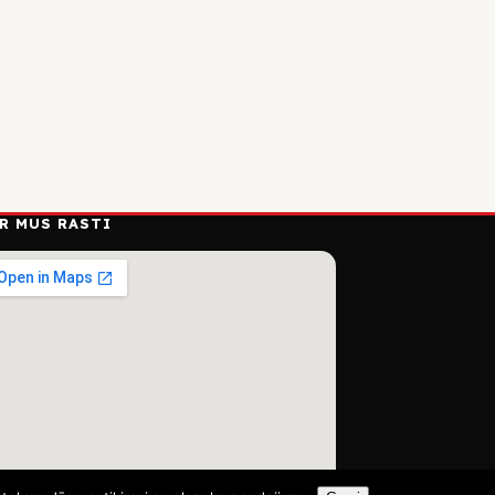
R MUS RASTI