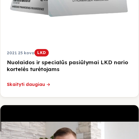
2021 25 kovo
LKD
Nuolaidos ir specialūs pasiūlymai LKD nario
kortelės turėtojams
Skaityti daugiau →