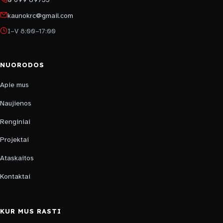
kaunokrc@gmail.com
I–V 8:00–17:00
NUORODOS
Apie mus
Naujienos
Renginiai
Projektai
Ataskaitos
Kontaktai
KUR MUS RASTI