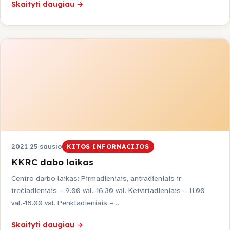
Skaityti daugiau →
2021 25 sausio
KITOS INFORMACIJOS
KKRC dabo laikas
Centro darbo laikas: Pirmadieniais, antradieniais ir
trečiadieniais – 9.00 val.-16.30 val. Ketvirtadieniais – 11.00
val.-18.00 val. Penktadieniais –…
Skaityti daugiau →