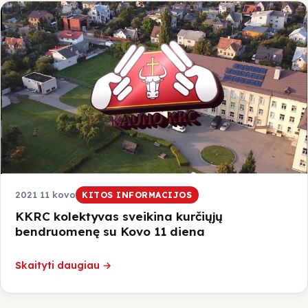
2021 11 kovo
KITOS INFORMACIJOS
KKRC kolektyvas sveikina kurčiųjų
bendruomenę su Kovo 11 diena
Skaityti daugiau →