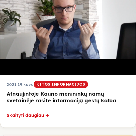
2021 19 kovo
KITOS INFORMACIJOS
Atnaujintoje Kauno menininkų namų
svetainėje rasite informaciją gestų kalba
Skaityti daugiau →