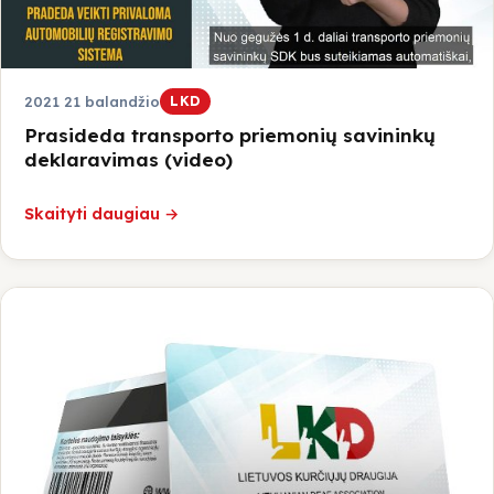
2021 21 balandžio
LKD
Prasideda transporto priemonių savininkų
deklaravimas (video)
Skaityti daugiau →