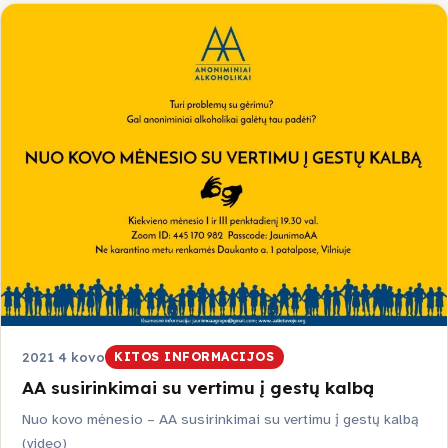
2021 4 kovo
KITOS INFORMACIJOS
AA susirinkimai su vertimu į gestų kalbą
Nuo kovo mėnesio – AA susirinkimai su vertimu į gestų kalbą
(video)