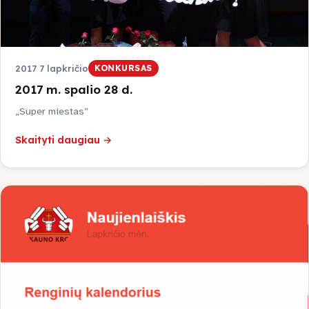
2017 7 lapkričio
KONKURSAS
2017 m. spalio 28 d.
„Super miestas”
Skaityti daugiau →