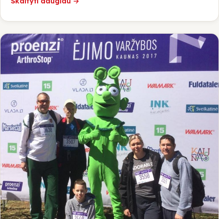
Skaityti daugiau →