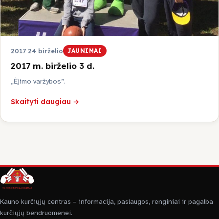
2017 24 birželio
JAUNIMAI
2017 m. birželio 3 d.
„Ėjimo varžybos”.
Skaityti daugiau →
Kauno kurčiųjų centras – informacija, paslaugos, renginiai ir pagalba
kurčiųjų bendruomenei.